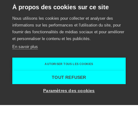
À propos des cookies sur ce site
Nous utilisons les cookies pour collecter et analyser des
informations sur les performances et l'utilisation du site, pour
fournir des fonctionnalités de médias sociaux et pour améliorer
et personnaliser le contenu et les publicités.
En savoir plus
AUTORISER TOUS LES COOKIES
TOUT REFUSER
Whitemilk
Paramètres des cookies
Support audiovisuel
Support logistique
Merelbeke-Melle
Melle
Whitemilk