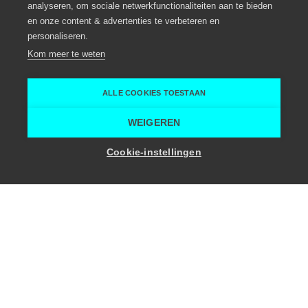
analyseren, om sociale netwerkfunctionaliteiten aan te bieden
en onze content & advertenties te verbeteren en
personaliseren.
Kom meer te weten
ALLE COOKIES TOESTAAN
WEIGEREN
Cookie-instellingen
voor
in
Vraag het aan Lowiz