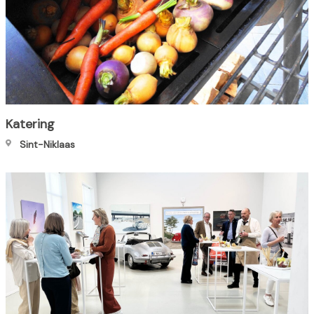
Katering
Sint-Niklaas