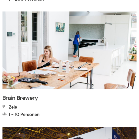
Brain Brewery
Zele
1
-
10
Personen