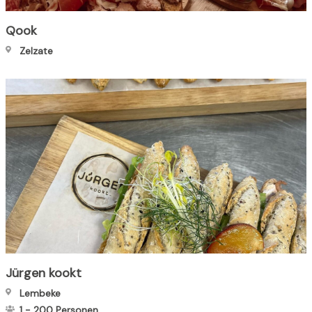
Qook
Zelzate
Jürgen kookt
Lembeke
1
-
200
Personen