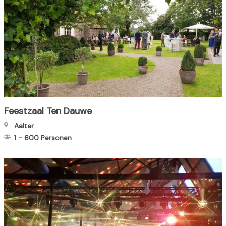
Feestzaal Ten Dauwe
Aalter
1
-
600
Personen