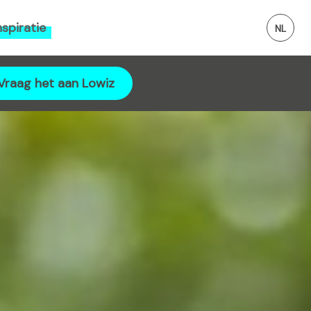
nspiratie
Vraag het aan Lowiz