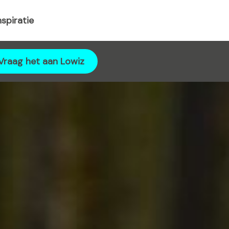
nspiratie
Vraag het aan Lowiz