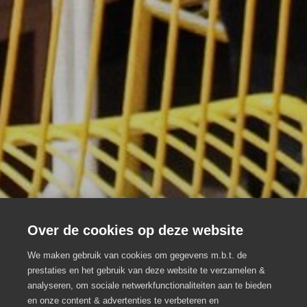
Over de cookies op deze website
Schrijf je in op de
We maken gebruik van cookies om gegevens m.b.t. de
prestaties en het gebruik van deze website te verzamelen &
nieuwsbrief van Lowiz
analyseren, om sociale netwerkfunctionaliteiten aan te bieden
en onze content & advertenties te verbeteren en