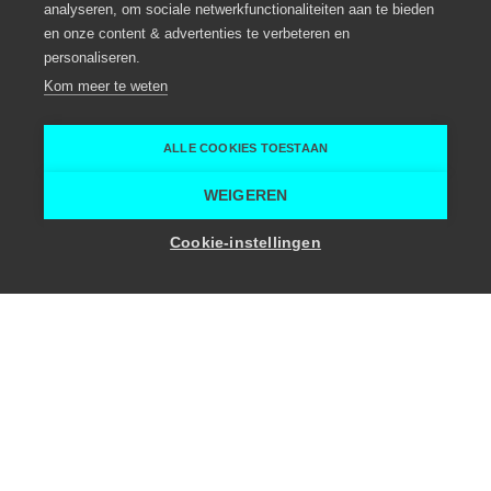
analyseren, om sociale netwerkfunctionaliteiten aan te bieden
en onze content & advertenties te verbeteren en
personaliseren.
Kom meer te weten
ALLE COOKIES TOESTAAN
WEIGEREN
Cookie-instellingen
voor
in
Vraag het aan Lowiz