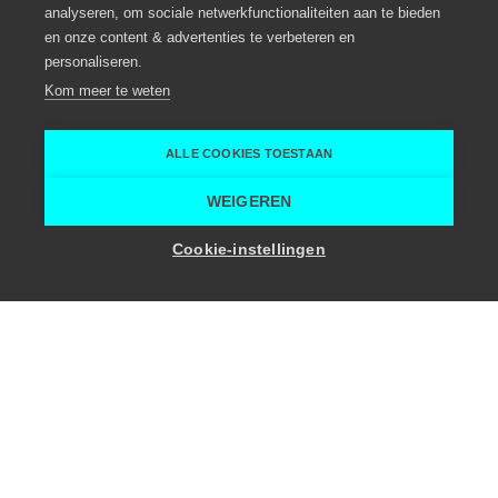
analyseren, om sociale netwerkfunctionaliteiten aan te bieden
en onze content & advertenties te verbeteren en
personaliseren.
Kom meer te weten
ALLE COOKIES TOESTAAN
WEIGEREN
Cookie-instellingen
voor
in
Vraag het aan Lowiz