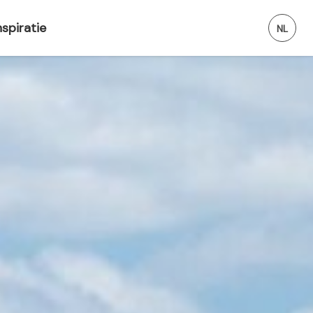
nspiratie