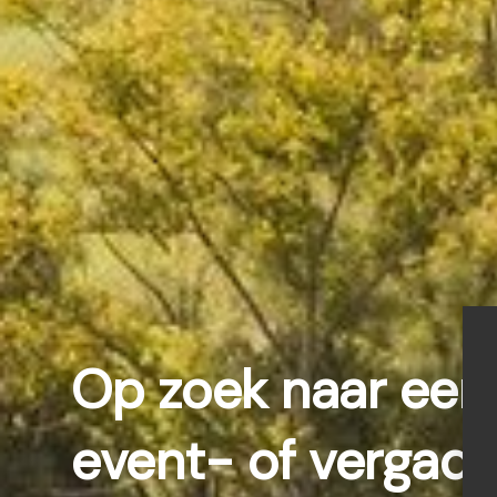
Op zoek naar een
event- of vergade