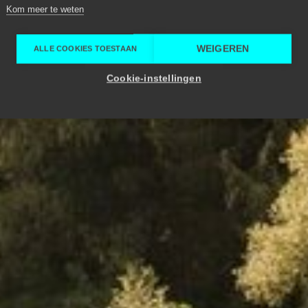
Kom meer te weten
wiz
WEIGEREN
ALLE COOKIES TOESTAAN
Cookie-instellingen