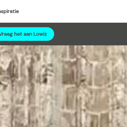
nspiratie
Vraag het aan Lowiz