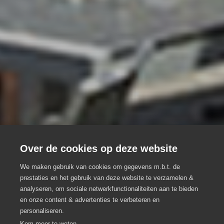
Over de cookies op deze website
We maken gebruik van cookies om gegevens m.b.t. de
prestaties en het gebruik van deze website te verzamelen &
analyseren, om sociale netwerkfunctionaliteiten aan te bieden
Agathea
en onze content & advertenties te verbeteren en
personaliseren.
Eventlocatie, Meeting locatie
Landskouter
Kom meer te weten