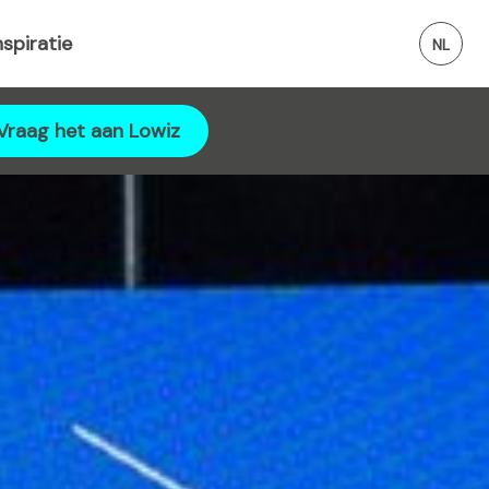
nspiratie
Vraag het aan Lowiz