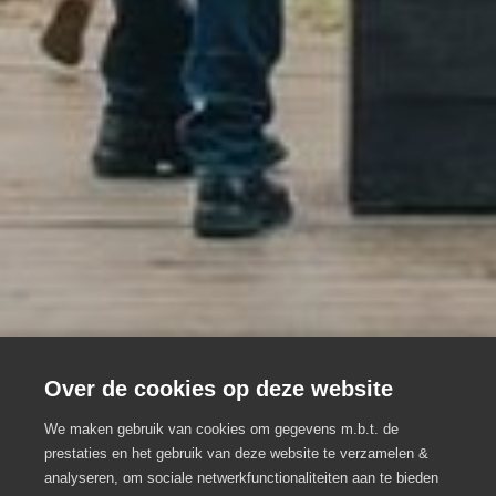
Over de cookies op deze website
Demoment
We maken gebruik van cookies om gegevens m.b.t. de
prestaties en het gebruik van deze website te verzamelen &
analyseren, om sociale netwerkfunctionaliteiten aan te bieden
Een jong evenementenbureau