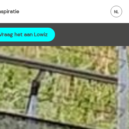
nspiratie
Vraag het aan Lowiz