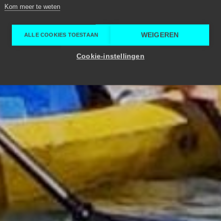
Kom meer te weten
WEIGEREN
ALLE COOKIES TOESTAAN
Cookie-instellingen