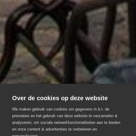
Over de cookies op deze website
We maken gebruik van cookies om gegevens m.b.t. de
prestaties en het gebruik van deze website te verzamelen &
analyseren, om sociale netwerkfunctionaliteiten aan te bieden
Goeste
en onze content & advertenties te verbeteren en
personaliseren.