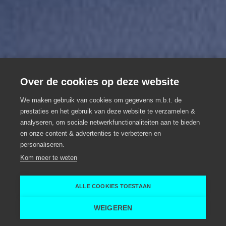
Over de cookies op deze website
We maken gebruik van cookies om gegevens m.b.t. de
prestaties en het gebruik van deze website te verzamelen &
analyseren, om sociale netwerkfunctionaliteiten aan te bieden
Ibis Aalst Centrum
en onze content & advertenties te verbeteren en
personaliseren.
Meeting locatie, Meeting hotel
Aalst
Kom meer te weten
Aalst
ibis Aalst Centrum
ALLE COOKIES TOESTAAN
Home
Vergaderruimte
Ibis Aalst Centrum
WEIGEREN