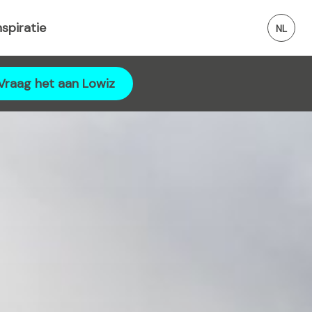
nspiratie
Vraag het aan Lowiz