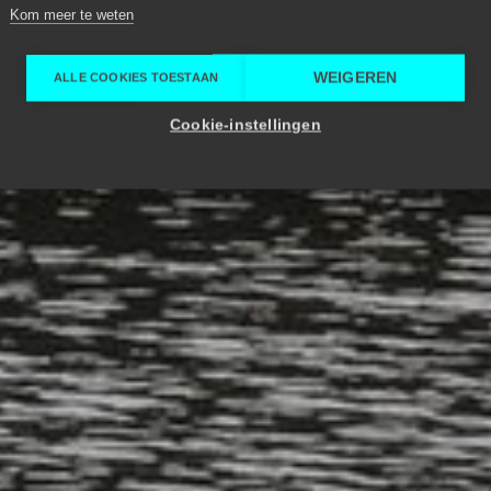
Kom meer te weten
WEIGEREN
ALLE COOKIES TOESTAAN
Cookie-instellingen