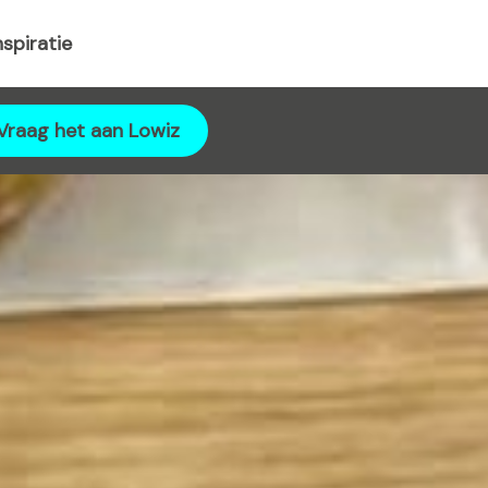
nspiratie
Vraag het aan Lowiz