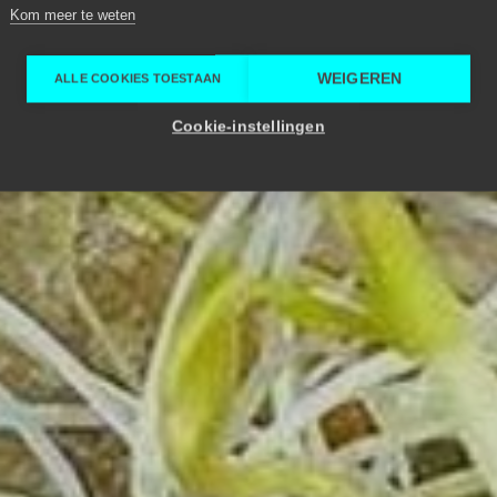
Kom meer te weten
WEIGEREN
ALLE COOKIES TOESTAAN
Cookie-instellingen