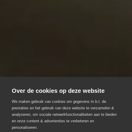
Over de cookies op deze website
We maken gebruik van cookies om gegevens m.b.t. de
prestaties en het gebruik van deze website te verzamelen &
analyseren, om sociale netwerkfunctionaliteiten aan te bieden
Keramiekhof
en onze content & advertenties te verbeteren en
personaliseren.
Teambuilding
Ronse