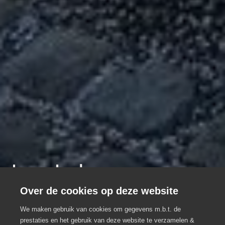
Lozer Lodge
Vergaderen en overnachten in een
Over de cookies op deze website
uniek kader
We maken gebruik van cookies om gegevens m.b.t. de
prestaties en het gebruik van deze website te verzamelen &