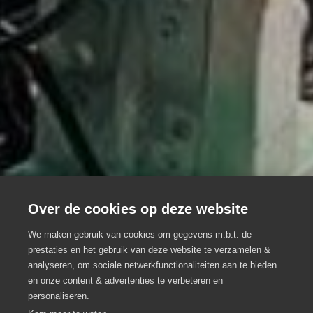
Over de cookies op deze website
We maken gebruik van cookies om gegevens m.b.t. de
prestaties en het gebruik van deze website te verzamelen &
analyseren, om sociale netwerkfunctionaliteiten aan te bieden
Make-Music Percussion
en onze content & advertenties te verbeteren en
personaliseren.
Teambuilding
Lokeren