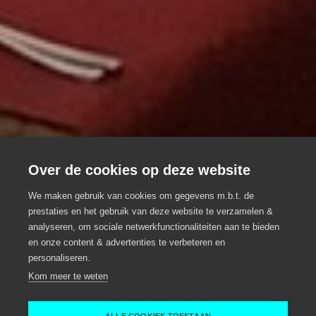
Over de cookies op deze website
We maken gebruik van cookies om gegevens m.b.t. de
prestaties en het gebruik van deze website te verzamelen &
analyseren, om sociale netwerkfunctionaliteiten aan te bieden
Restaurant Ponton
en onze content & advertenties te verbeteren en
personaliseren.
Groepsrestaurant
Gent
Kom meer te weten
Gent
Ponton