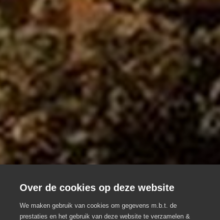
Stretchevents
Over de cookies op deze website
Verhuur Stretchtenten, voor een
We maken gebruik van cookies om gegevens m.b.t. de
onvergetelijke outdoor experience
prestaties en het gebruik van deze website te verzamelen &