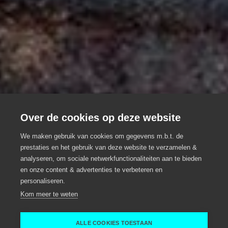
Over de cookies op deze website
We maken gebruik van cookies om gegevens m.b.t. de
prestaties en het gebruik van deze website te verzamelen &
analyseren, om sociale netwerkfunctionaliteiten aan te bieden
't Biezemhof
en onze content & advertenties te verbeteren en
personaliseren.
Eventlocatie, Groepsrestaurant
Aalter
Kom meer te weten
Aalter
't Biezemhof
ALLE COOKIES TOESTAAN