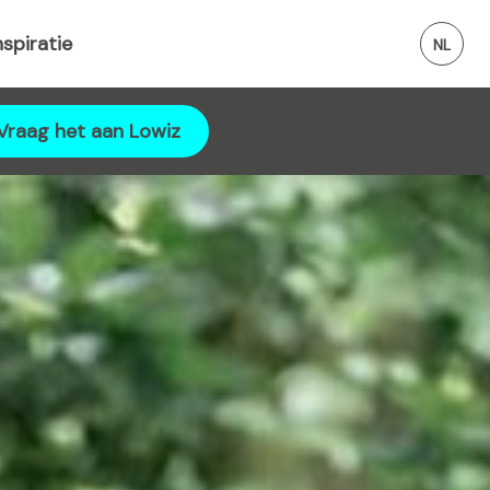
nspiratie
Vraag het aan Lowiz