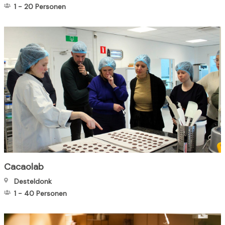
1
-
20
Personen
Cacaolab
Desteldonk
1
-
40
Personen