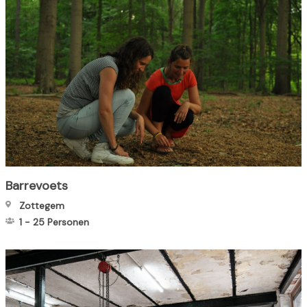
Barrevoets
Zottegem
1
-
25
Personen