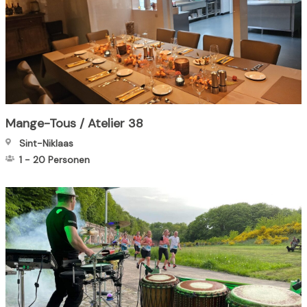
Mange-Tous / Atelier 38
Sint-Niklaas
1
-
20
Personen