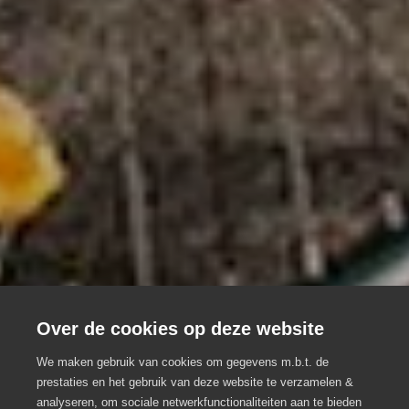
Over de cookies op deze website
Trek er op uit met collega's
We maken gebruik van cookies om gegevens m.b.t. de
prestaties en het gebruik van deze website te verzamelen &
analyseren, om sociale netwerkfunctionaliteiten aan te bieden