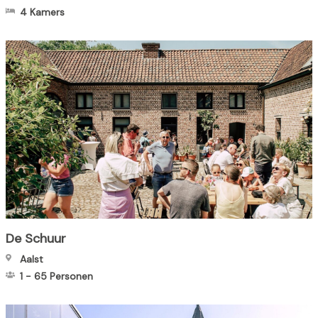
4 Kamers
De Schuur
Aalst
1
-
65
Personen