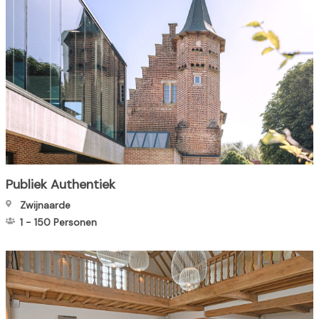
Publiek Authentiek
Zwijnaarde
1
-
150
Personen