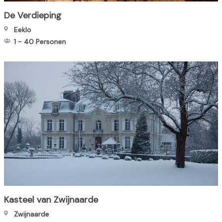
De Verdieping
Eeklo
1
-
40
Personen
Kasteel van Zwijnaarde
Zwijnaarde