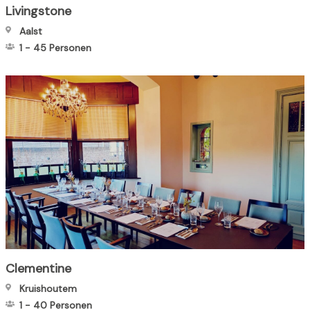
Livingstone
Aalst
1
-
45
Personen
Clementine
Kruishoutem
1
-
40
Personen