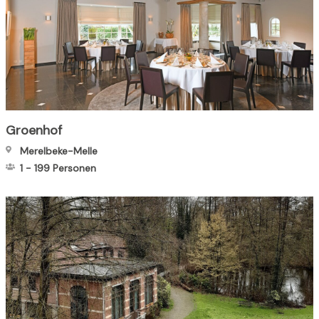
Groenhof
Merelbeke-Melle
1
-
199
Personen