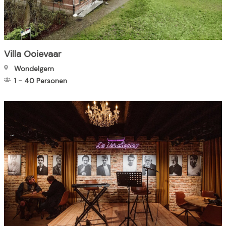
Villa Ooievaar
Wondelgem
1
-
40
Personen