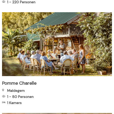
1
-
220
Personen
Pomme Charelle
Maldegem
1
-
80
Personen
1 Kamers