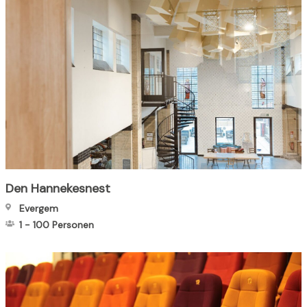
Den Hannekesnest
Evergem
1
-
100
Personen