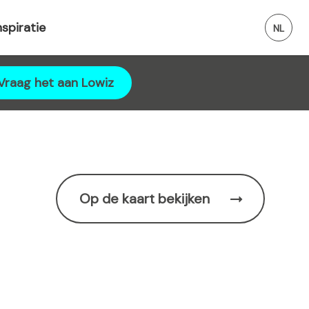
nspiratie
Vraag het aan Lowiz
Op de kaart bekijken