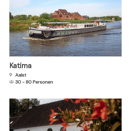
Katima
Aalst
30
-
80
Personen