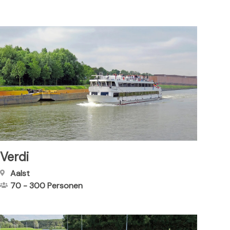
Verdi
Aalst
70
-
300
Personen