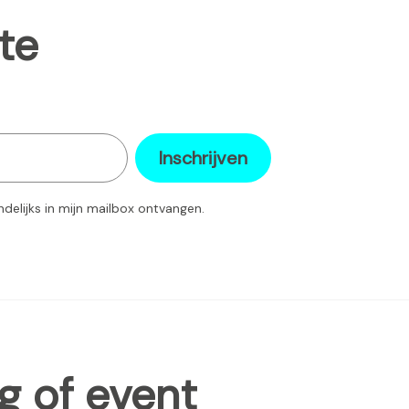
te
Inschrijven
ndelijks in mijn mailbox ontvangen.
g of event