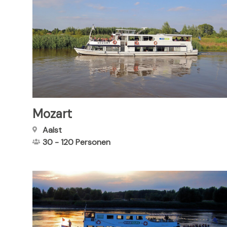
Mozart
Aalst
30
-
120
Personen