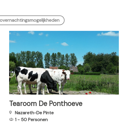
overnachtingsmogelijkheden
Tearoom De Ponthoeve
Nazareth-De Pinte
1
-
50
Personen