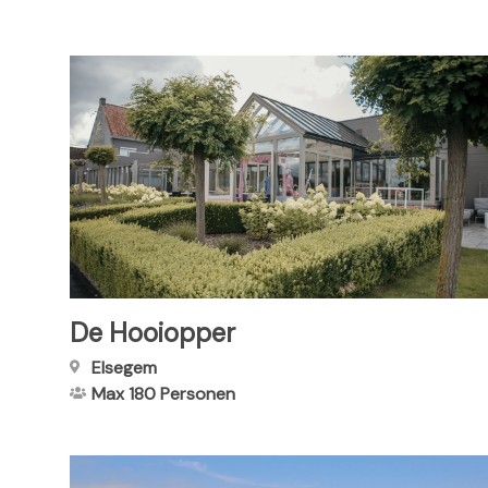
De Hooiopper
Elsegem
Max 180
Personen