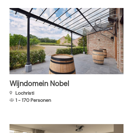
Wijndomein Nobel
Lochristi
1
-
170
Personen