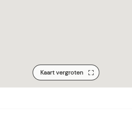
a
Kaart vergroten