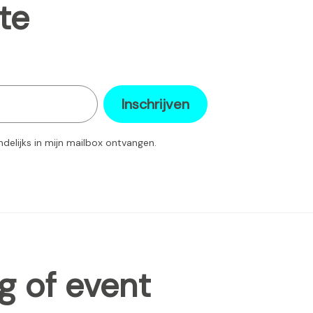
te
Inschrijven
ndelijks in mijn mailbox ontvangen.
g of event