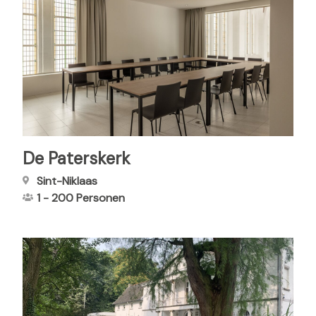
De Paterskerk
Sint-Niklaas
1
-
200
Personen