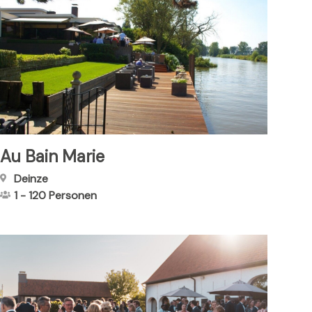
Au Bain Marie
Deinze
1
-
120
Personen