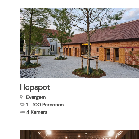
Hopspot
Evergem
1
-
100
Personen
4 Kamers