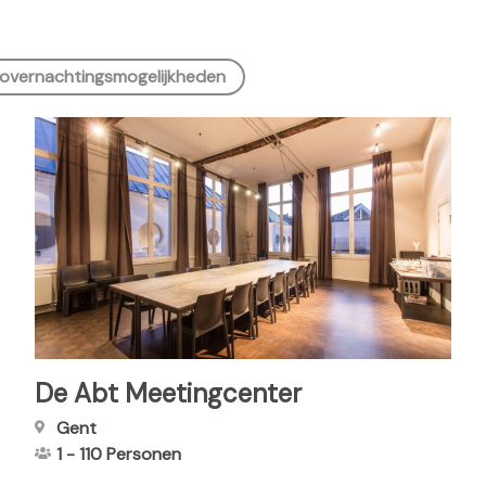
overnachtingsmogelijkheden
De Abt Meetingcenter
Gent
1
-
110
Personen