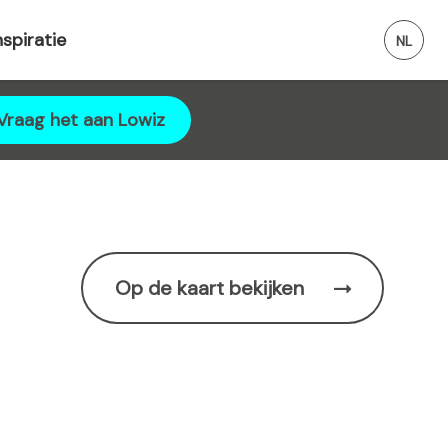
nspiratie
Vraag het aan Lowiz
Op de kaart bekijken